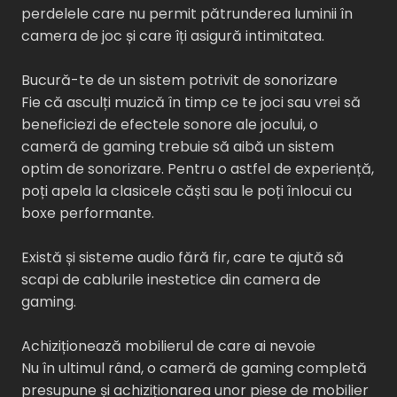
perdelele care nu permit pătrunderea luminii în
camera de joc și care îți asigură intimitatea.
Bucură-te de un sistem potrivit de sonorizare
Fie că asculți muzică în timp ce te joci sau vrei să
beneficiezi de efectele sonore ale jocului, o
cameră de gaming trebuie să aibă un sistem
optim de sonorizare. Pentru o astfel de experiență,
poți apela la clasicele căști sau le poți înlocui cu
boxe performante.
Există și sisteme audio fără fir, care te ajută să
scapi de cablurile inestetice din camera de
gaming.
Achiziționează mobilierul de care ai nevoie
Nu în ultimul rând, o cameră de gaming completă
presupune și achiziționarea unor piese de mobilier