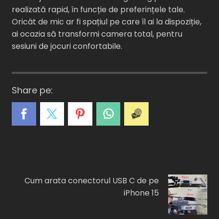
realizată rapid, în funcție de preferințele tale.
Oricât de mic ar fi spațiul pe care îl ai la dispoziție,
ai ocazia să transformi camera total, pentru
sesiuni de jocuri confortabile.
Share pe:
A
C
E
I
F
Cum arata conectorul USB C de pe
iPhone 15