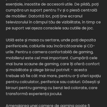
esențiale, insostite de accesorii utile. De pildă, poți
cumpăra un suport pentru Tv și o piesă centrală
de mobilier. Datorită lor, poți ține ecranul
televizorului în câmpul tău de vizibilitate, în timp ce
pe suport vei așeza consolele sau cutiile de joc.
Utilă este și masa cu sertare, unde poți depozita
perifericele, cablurile sau încărcătoarele și CD-
urile. Pentru o camera confortabilă de gaming,
mobilierul este cel mai important. Cumpără cele
mai bune scaune de gaming, care îți oferă confort
și mobilitate și alege biroul potrivit - acesta
trebuie să fie cât mai mare, pentru a-ți oferi spațiu
pentru calculator, periferice sau cabluri. Găsești și
birouri pentru gaming cu benzi led colorate, care
transformă experiența jocului.
Amenajarea unei camere de gaming poate fi