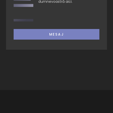
dumnevoastră aici.
MESAJ