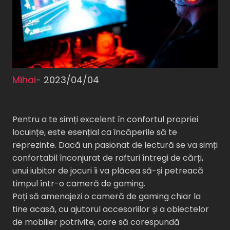
Mihai
-
2023/04/04
Pentru a te simți excelent în confortul propriei
locuințe, este esențial ca încăperile să te
reprezinte. Dacă un pasionat de lectură se va simți
confortabil înconjurat de rafturi întregi de cărți,
unui iubitor de jocuri îi va plăcea să-și petreacă
timpul într-o cameră de gaming.
Poți să amenajezi o cameră de gaming chiar la
tine acasă, cu ajutorul accesoriilor și a obiectelor
de mobilier potrivite, care să corespundă