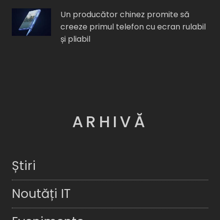
Un producător chinez promite să
creeze primul telefon cu ecran rulabil
și pliabil
ARHIVĂ
Știri
Noutăți IT