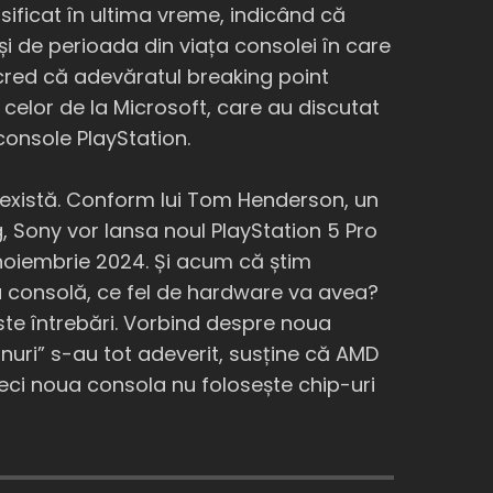
nsificat în ultima vreme, indicând că
 de perioada din viața consolei în care
cred că adevăratul breaking point
 celor de la Microsoft, care au discutat
console PlayStation.
 există. Conform lui Tom Henderson, un
, Sony vor lansa noul PlayStation 5 Pro
 noiembrie 2024. Și acum că știm
ua consolă, ce fel de hardware va avea?
te întrebări. Vorbind despre noua
onuri” s-au tot adeverit, susține că AMD
eci noua consola nu folosește chip-uri