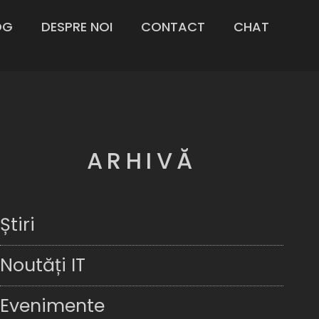
OG
DESPRE NOI
CONTACT
CHAT
ARHIVĂ
Știri
Noutăți IT
Evenimente