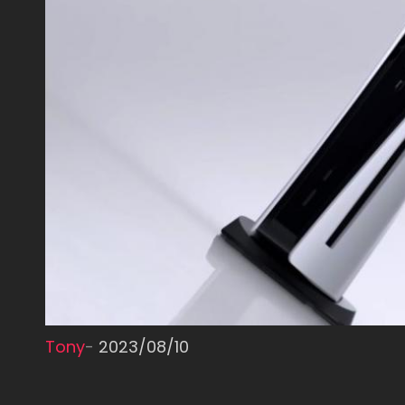
Tony
-
2023/08/10