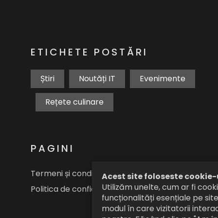
ETICHETE POSTĂRI
Știri
Noutăți IT
Evenimente
Rețete culinare
PAGINI
Termeni și condiții
Acest site foloseste cookie-
Utilizăm unelte, cum ar fi cooki
Politica de confidențiallitate
funcționalități esențiale pe si
modul în care vizitatorii intera