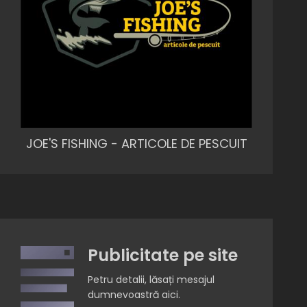
JOE'S FISHING - ARTICOLE DE PESCUIT
Publicitate pe site
Petru detalii, lăsați mesajul
dumnevoastră aici.