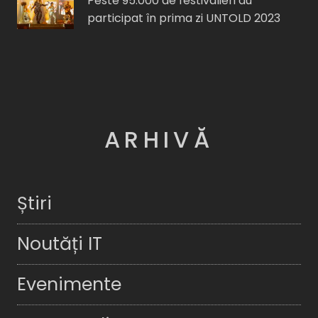
Peste 95.000 de festivalieri au
participat în prima zi UNTOLD 2023
ARHIVĂ
Știri
Noutăți IT
Evenimente