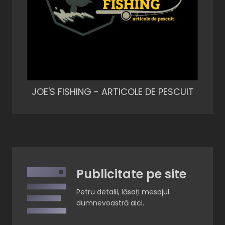
JOE'S FISHING - ARTICOLE DE PESCUIT
Publicitate pe site
Petru detalii, lăsați mesajul
dumnevoastră aici.