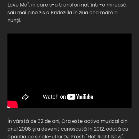
Love Me", în care s-a transformat într-o mireasă,
sau mai bine zis o Bridezilla în ziua cea mare a
nunţii.
În vârstă de 32 de ani, Ora este activa muzical din
anul 2008 şi a devenit cunoscută în 2012, odată cu
apariţia pe single-ul lui DJ Fresh "Hot Right Now".