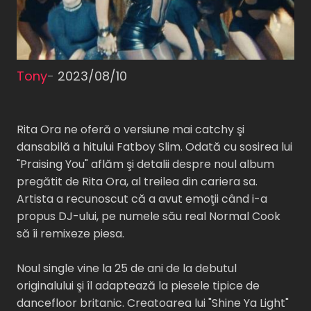
Tony
-
2023/08/10
Rita Ora ne oferă o versiune mai catchy şi
dansabilă a hitului Fatboy Slim. Odată cu sosirea lui
"Praising You" aflăm şi detalii despre noul album
pregătit de Rita Ora, al treilea din cariera sa.
Artista a recunoscut că a avut emoţii când i-a
propus DJ-ului, pe numele său real Normal Cook
să îi remixeze piesa.
Noul single vine la 25 de ani de la debutul
originalului şi îl adaptează la piesele tipice de
dancefloor britanic. Creatoarea lui "Shine Ya Light"