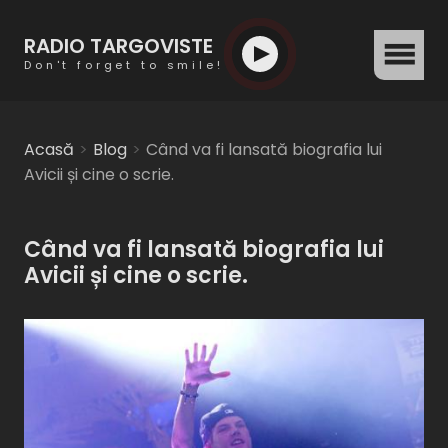
RADIO TARGOVISTE
menu
Don't forget to smile!
Acasă
Blog
Când va fi lansată biografia lui
Avicii și cine o scrie.
Când va fi lansată biografia lui
Avicii și cine o scrie.