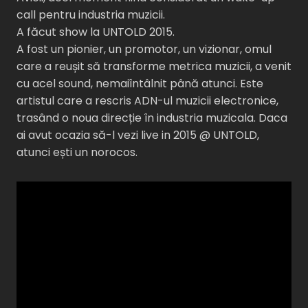
call pentru industria muzicii.
A făcut show la UNTOLD 2015.
A fost un pionier, un promotor, un vizionar, omul
care a reușit să transforme metrica muzicii, a venit
cu acel sound, nemaiîntâlnit până atunci. Este
artistul care a rescris ADN-ul muzicii electronice,
trasând o noua direcție în industria muzicala. Daca
ai avut ocazia să-l vezi live in 2015 @ UNTOLD,
atunci ești un norocos.