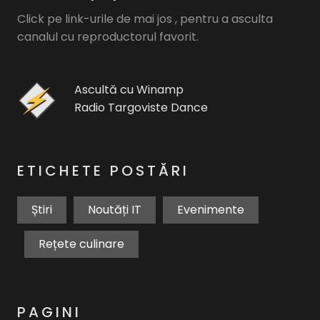
Click pe link-urile de mai jos , pentru a asculta
canalul cu reproductorul favorit.
Ascultă cu Winamp
Radio Targoviste Dance
ETICHETE POSTĂRI
Știri
Noutăți IT
Evenimente
Rețete culinare
PAGINI