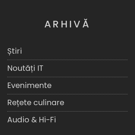
ARHIVĂ
Știri
Noutăți IT
Evenimente
Rețete culinare
Audio & Hi-Fi