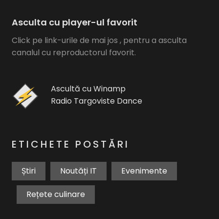
Asculta cu player-ul favorit
Click pe link-urile de mai jos , pentru a asculta
canalul cu reproductorul favorit.
Ascultă cu Winamp
Radio Targoviste Dance
ETICHETE POSTĂRI
Știri
Noutăți IT
Evenimente
Rețete culinare