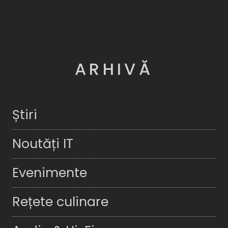
ARHIVĂ
Știri
Noutăți IT
Evenimente
Rețete culinare