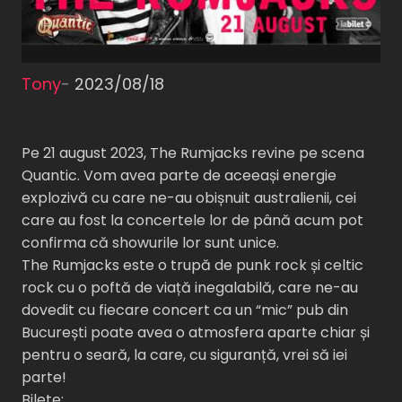
Tony
-
2023/08/18
Pe 21 august 2023, The Rumjacks revine pe scena
Quantic. Vom avea parte de aceeași energie
explozivă cu care ne-au obișnuit australienii, cei
care au fost la concertele lor de până acum pot
confirma că showurile lor sunt unice.
The Rumjacks este o trupă de punk rock și celtic
rock cu o poftă de viață inegalabilă, care ne-au
dovedit cu fiecare concert ca un “mic” pub din
București poate avea o atmosfera aparte chiar și
pentru o seară, la care, cu siguranță, vrei să iei
parte!
Bilete: