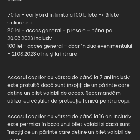
70 lei – earlybird în limita a 100 bilete -> Bilete
online aici
80 lei – acces general – presale – până pe
20.08.2023 inclusiv
100 lei – acces general – doar în ziua evenimentului
– 21.08.2023 oline și la intrare
Accesul copiilor cu vârsta de până la 7 ani inclusiv
este gratuită dacă sunt însoțiți de un părinte care
deține un bilet valabil de acces. Recomandăm
utilizarea căștilor de protecție fonică pentru copii.
Accesul copiilor cu vârsta de până la 16 ani inclusiv
este permisă în baza unui bilet valabil și dacă sunt
însoțiți de un părinte care deține un bilet valabil de
acces.