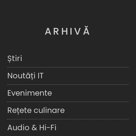
ARHIVĂ
Știri
Noutăți IT
Evenimente
Rețete culinare
Audio & Hi-Fi