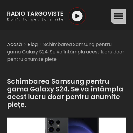
RADIO TARGOVISTE
menu
Don't forget to smile!
Acasă
Blog
Schimbarea Samsung pentru
gama Galaxy S24. Se va întâmpla acest lucru doar
pentru anumite piețe.
Schimbarea Samsung pentru
gama Galaxy S24. Se va întâmpla
acest lucru doar pentru anumite
piețe.