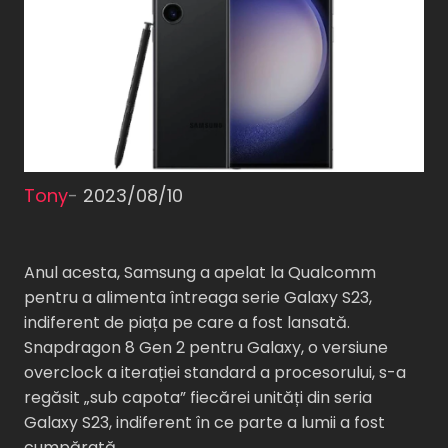
Tony
-
2023/08/10
Anul acesta, Samsung a apelat la Qualcomm
pentru a alimenta întreaga serie Galaxy S23,
indiferent de piața pe care a fost lansată.
Snapdragon 8 Gen 2 pentru Galaxy, o versiune
overclock a iterației standard a procesorului, s-a
regăsit „sub capota” fiecărei unități din seria
Galaxy S23, indiferent în ce parte a lumii a fost
cumpărată.