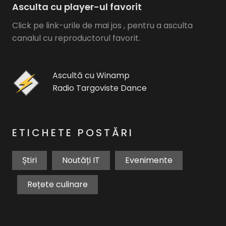
Asculta cu player-ul favorit
Click pe link-urile de mai jos , pentru a asculta
canalul cu reproductorul favorit.
Ascultă cu Winamp
Radio Targoviste Dance
ETICHETE POSTĂRI
Știri
Noutăți IT
Evenimente
Rețete culinare