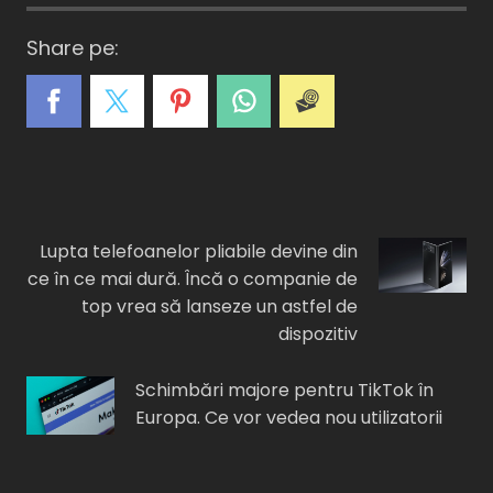
Share pe:
A
C
E
I
F
Lupta telefoanelor pliabile devine din
ce în ce mai dură. Încă o companie de
top vrea să lanseze un astfel de
dispozitiv
Schimbări majore pentru TikTok în
Europa. Ce vor vedea nou utilizatorii