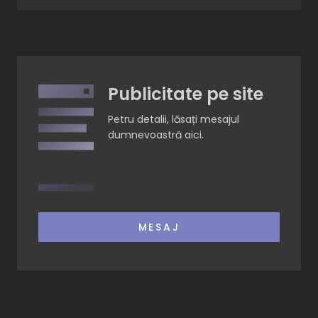
Publicitate pe site
Petru detalii, lăsați mesajul
dumnevoastră aici.
MESAJ