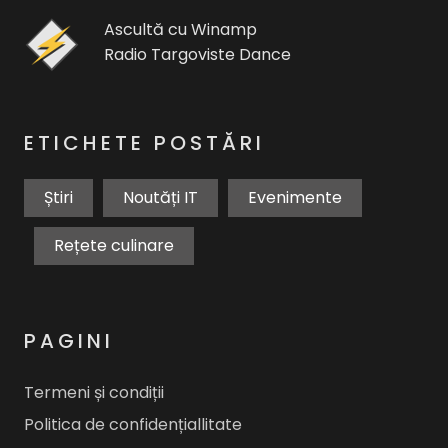
Ascultă cu Winamp
Radio Targoviste Dance
ETICHETE POSTĂRI
Știri
Noutăți IT
Evenimente
Rețete culinare
PAGINI
Termeni și condiții
Politica de confidențiallitate