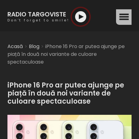
RADIO TARGOVISTE
menu
Don't forget to smile!
Acasă
Blog
iPhone 16 Pro ar putea ajunge pe
piață în două noi variante de culoare
spectaculoase
iPhone 16 Pro ar putea ajunge pe
piață în două noi variante de
culoare spectaculoase