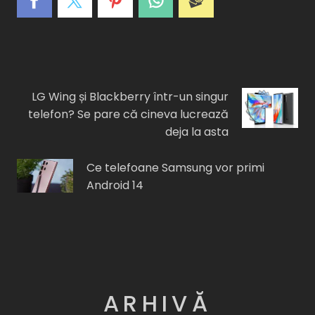
A
C
E
I
F
LG Wing și Blackberry într-un singur
telefon? Se pare că cineva lucrează
deja la asta
Ce telefoane Samsung vor primi
Android 14
ARHIVĂ