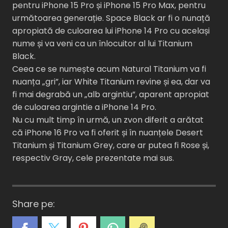
pentru iPhone 15 Pro și iPhone 15 Pro Max, pentru
următoarea generație. Space Black ar fi o nunață
apropiată de culoarea lui iPhone 14 Pro cu același
nume și va veni ca un înlocuitor al lui Titanium
Black.
Ceea ce se numește acum Natural Titanium va fi
nuanța „gri”, iar White Titanium revine și ea, dar va
fi mai degrabă un „alb argintiu”, aparent apropiat
de culoarea argintie a iPhone 14 Pro.
Nu cu mult timp în urmă, un zvon diferit a arătat
că iPhone 16 Pro va fi oferit și în nuanțele Desert
Titanium și Titanium Grey, care ar putea fi Rose și,
respectiv Gray, cele prezentate mai sus.
Share pe: