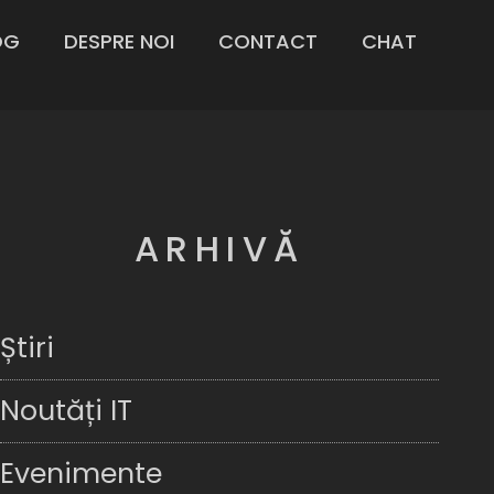
OG
DESPRE NOI
CONTACT
CHAT
ARHIVĂ
Știri
Noutăți IT
Evenimente