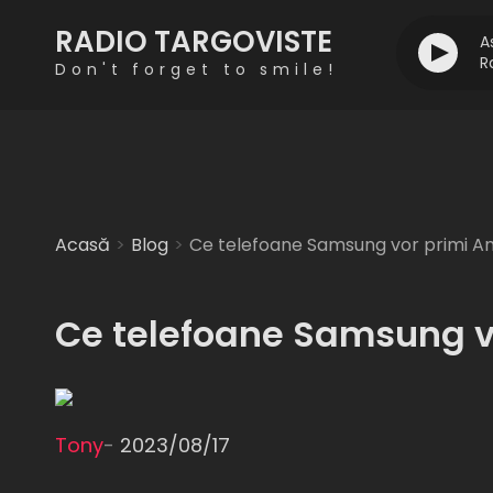
RADIO TARGOVISTE
A
R
Don't forget to smile!
Acasă
Blog
Ce telefoane Samsung vor primi An
Ce telefoane Samsung vo
Tony
-
2023/08/17