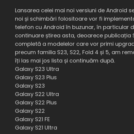
Lansarea celei mai noi versiuni de Android se
noi și schimbări folositoare vor fi implement
telefon cu Android în buzunar, în particular d
continuare știrea asta, deoarece publicația
completă a modelelor care vor primi upgrad
precum familia S23, S22, Fold 4 și 5, am rem
îți las mai jos lista și continuăm după.
Galaxy S23 Ultra
Galaxy S23 Plus
Galaxy S23
Galaxy S22 Ultra
Galaxy S22 Plus
Galaxy S22
Galaxy S21 FE
Galaxy S21 Ultra