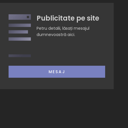
Publicitate pe site
Petru detalii, lăsați mesajul
dumnevoastră aici.
MESAJ