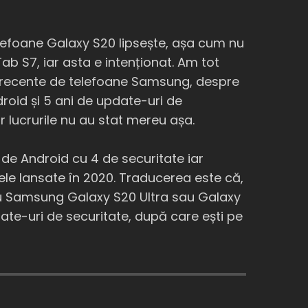
elefoane Galaxy S20 lipsește, așa cum nu
ab S7, iar asta e intenționat. Am tot
ile recente de telefoane Samsung, despre
roid și 5 ani de update-uri de
r lucrurile nu au stat mereu așa.
e Android cu 4 de securitate iar
ivele lansate în 2020. Traducerea este că,
tău Samsung Galaxy S20 Ultra sau Galaxy
date-uri de securitate, după care ești pe