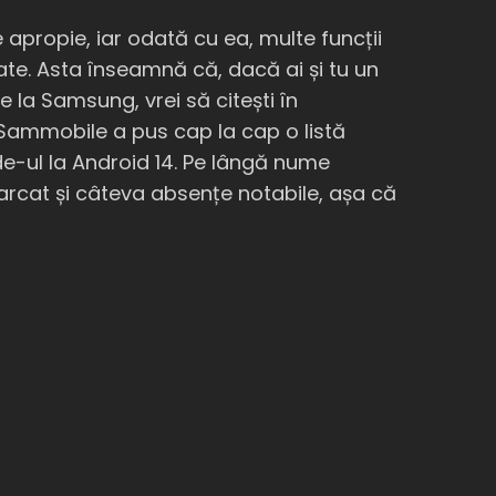
 apropie, iar odată cu ea, multe funcții
ate. Asta înseamnă că, dacă ai și tu un
e la Samsung, vrei să citești în
 Sammobile a pus cap la cap o listă
e-ul la Android 14. Pe lângă nume
arcat și câteva absențe notabile, așa că