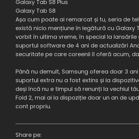
Galaxy Tab S8 Plus
Galaxy Tab S8
Așa cum poate ai remarcat și tu, seria de t
există nicio mențiune în legătură cu Galaxy T
vorbit în ultima vreme, în special la lansăr
suportul software de 4 ani de actualizări And
securitate pe care coreenii îl oferă acum, da
Până nu demult, Samsung oferea doar 3 ani d
suportul extra nu a fost extins și la dispozit
deși încă nu e timpul să renunți la vechiul 
Fold 2, mai ai la dispoziție doar un an de up
cont propriu.
Share pe: