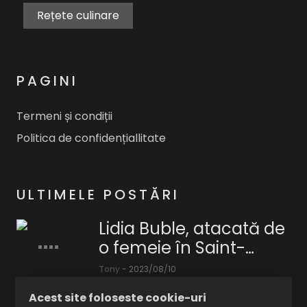
Rețete culinare
PAGINI
Termeni și condiții
Politica de confidențiallitate
ULTIMELE POSTĂRI
Lidia Buble, atacată de
o femeie în Saint-
Tropez. Artista a
Tony
-
2023/08/10
detaliat totul: „Am
Necazurile
Acest site foloseste cookie-uri
rămas șocată. Boală
par