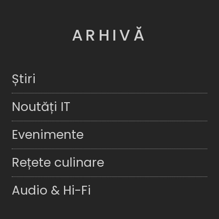
ARHIVĂ
Știri
Noutăți IT
Evenimente
Rețete culinare
Audio & Hi-Fi