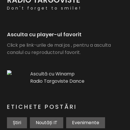
RADIO TARGOVISTE
Don't forget to smile!
Asculta cu player-ul favorit
Click pe link-urile de mai jos , pentru a asculta
canalul cu reproductorul favorit.
Ascultă cu Winamp
Radio Targoviste Dance
ETICHETE POSTĂRI
Știri
Noutăți IT
Evenimente