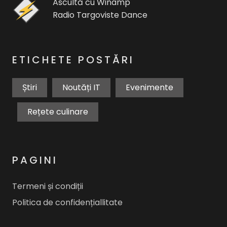
Ascultă cu Winamp
Radio Targoviste Dance
ETICHETE POSTĂRI
Știri
Noutăți IT
Evenimente
Rețete culinare
PAGINI
Termeni și condiții
Politica de confidențiallitate