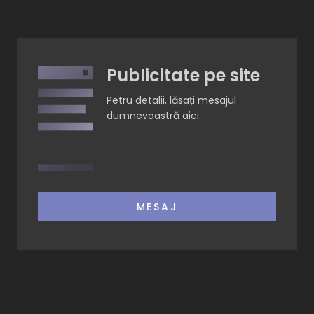
Publicitate pe site
Petru detalii, lăsați mesajul
dumnevoastră aici.
MESAJ