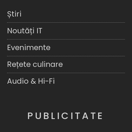
Știri
Noutăți IT
Evenimente
Rețete culinare
Audio & Hi-Fi
PUBLICITATE