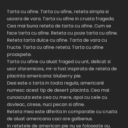
Tarta cu afine. Tarta cu afine, reteta simpla si
usoara de vara. Tarta cu afine in crusta frageda.
Cea mai buna reteta de tarta cu afine. Cum se
face tarta cu afine. Reteta cu poze tarta cu afine.
Reteta tarta dulce cu afine. Tarta de vara cu
fructe. Tarta cu afine reteta. Tarta cu afine
proaspete.
Tarta cu afine cu aluat fraged cu unt, delicat si
usor sfaramicios, mi-a fost inspirata de reteta de
placinta americana: bluberry pie.
Desi este o tarta in toata regula, americanii
numesc acest tip de desert placinta. Cea mai
cunoscuta este cea cu mere, apoi cu cele cu
dovleac, cirese, nuci pecan si afine.
Reteta mea este diferita in comparatie cu crusta
de aluat americana caci are galbenus.
In retetele de american pie nu se foloseste ou.