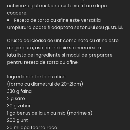
activeaza glutenul, iar crusta va fi tare dupa
coacere.
Reteta de tarta cu afine este versatila.
Umplutura poate fi adaptata sezonului sau gustului.
Crusta delicioasa de unt combinata cu afine este
magie pura, asa ca trebuie sa incerci si tu.
Iata lista de ingrediente si modul de preparare
pentru reteta de tarta cu afine:
Ingrediente tarta cu afine:
(forma cu diametrul de 20-21cm)
330 g faina
2 g sare
30 g zahar
1 galbenus de la un ou mic (marime s)
200 g unt
30 ml apa foarte rece