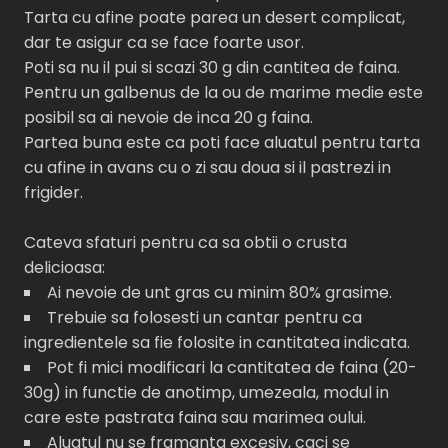
Tarta cu afine poate parea un desert complicat,
dar te asigur ca se face foarte usor.
Poti sa nu il pui si scazi 30 g din cantitea de faina.
Pentru un galbenus de la ou de marime medie este
posibil sa ai nevoie de inca 20 g faina.
Partea buna este ca poti face aluatul pentru tarta
cu afine in avans cu o zi sau doua si il pastrezi in
frigider.
Cateva sfaturi pentru ca sa obtii o crusta
delicioasa:
Ai nevoie de unt gras cu minim 80% grasime.
Trebuie sa folosesti un cantar pentru ca
ingredientele sa fie folosite in cantitatea indicata.
Pot fi mici modificari la cantitatea de faina (20-
30g) in functie de anotimp, umezeala, modul in
care este pastrata faina sau marimea oului.
Aluatul nu se framanta excesiv, caci se