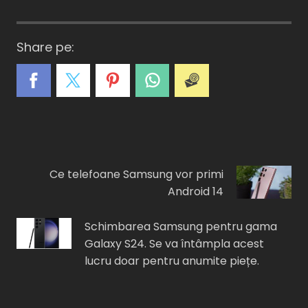
Share pe:
A
C
E
I
F
Ce telefoane Samsung vor primi
Android 14
Schimbarea Samsung pentru gama
Galaxy S24. Se va întâmpla acest
lucru doar pentru anumite piețe.