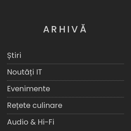
ARHIVĂ
Știri
Noutăți IT
Evenimente
Rețete culinare
Audio & Hi-Fi