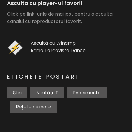
Asculta cu player-ul favorit
Click pe link-urile de mai jos , pentru a asculta
canalul cu reproductorul favorit.
Ascultă cu Winamp
Radio Targoviste Dance
ETICHETE POSTĂRI
Știri
Noutăți IT
Evenimente
Rețete culinare