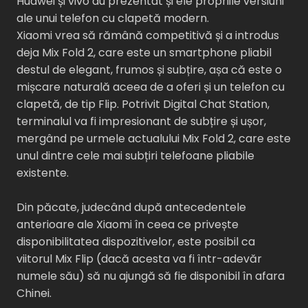
Huawei și vivo au prezentat și ele propriile versiuni
ale unui telefon cu clapetă modern.
Xiaomi vrea să rămână competitivă și a introdus
deja Mix Fold 2, care este un smartphone pliabil
destul de elegant, frumos și subțire, așa că este o
mișcare naturală aceea de a oferi și un telefon cu
clapetă, de tip Flip. Potrivit Digital Chat Station,
terminalul va fi impresionant de subțire și ușor,
mergând pe urmele actualului Mix Fold 2, care este
unul dintre cele mai subțiri telefoane pliabile
existente.
Din păcate, judecând după antecedentele
anterioare ale Xiaomi în ceea ce privește
disponibilitatea dispozitivelor, este posibil ca
viitorul Mix Flip (dacă acesta va fi într-adevăr
numele său) să nu ajungă să fie disponibil în afara
Chinei.