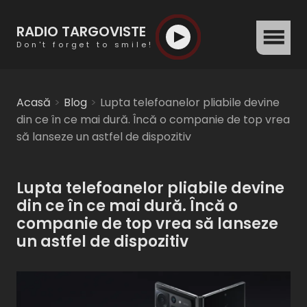
RADIO TARGOVISTE
menu
Don't forget to smile!
Acasă
Blog
Lupta telefoanelor pliabile devine
din ce în ce mai dură. Încă o companie de top vrea
să lanseze un astfel de dispozitiv
Lupta telefoanelor pliabile devine
din ce în ce mai dură. Încă o
companie de top vrea să lanseze
un astfel de dispozitiv